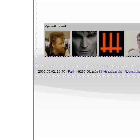
Ajánlott videók
2006.05.02. 19:46 |
Faith
| 6225 Olvasás |
0 Hozzászólás
|
Nyomtatás