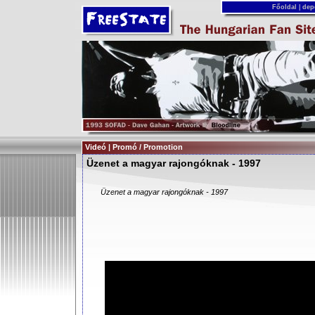
Főoldal
|
dep
Videó | Promó / Promotion
Üzenet a magyar rajongóknak - 1997
Üzenet a magyar rajongóknak - 1997