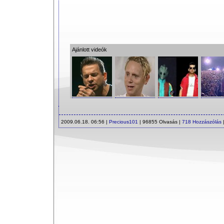
Ajánlott videók
2009.06.18. 06:56 |
Precious101
| 96855 Olvasás |
718 Hozzászólás