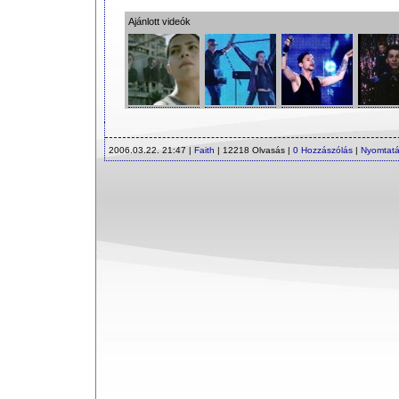
Ajánlott videók
2006.03.22. 21:47 |
Faith
| 12218 Olvasás |
0 Hozzászólás
|
Nyomtat