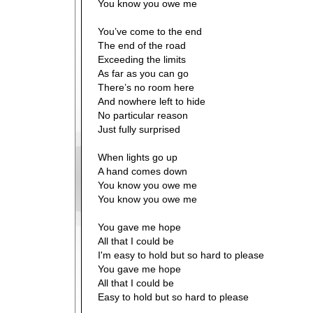
You know you owe me
You’ve come to the end
The end of the road
Exceeding the limits
As far as you can go
There’s no room here
And nowhere left to hide
No particular reason
Just fully surprised
When lights go up
A hand comes down
You know you owe me
You know you owe me
You gave me hope
All that I could be
I'm easy to hold but so hard to please
You gave me hope
All that I could be
Easy to hold but so hard to please