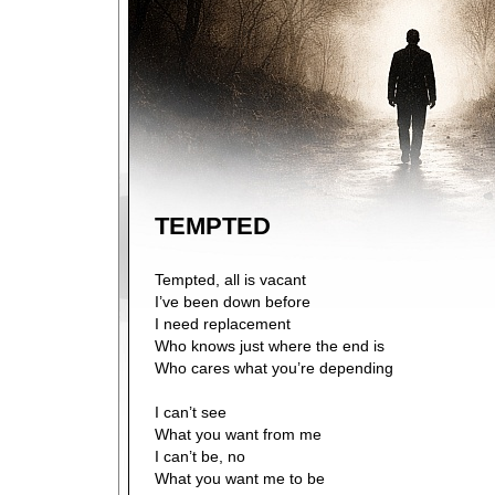
TEMPTED
Tempted, all is vacant
I’ve been down before
I need replacement
Who knows just where the end is
Who cares what you’re depending
I can’t see
What you want from me
I can’t be, no
What you want me to be