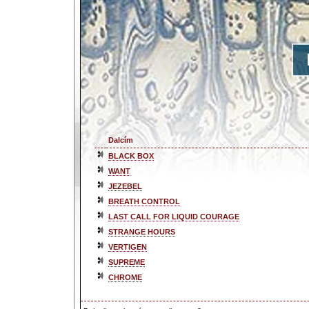
Dalcím
BLACK BOX
WANT
JEZEBEL
BREATH CONTROL
LAST CALL FOR LIQUID COURAGE
STRANGE HOURS
VERTIGEN
SUPREME
CHROME