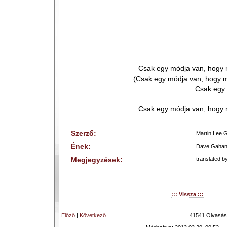
Csak egy módja van, hogy 
(Csak egy módja van, hogy 
Csak egy 
Csak egy módja van, hogy 
Szerző:
Martin Lee 
Ének:
Dave Gaha
Megjegyzések:
translated by
::: Vissza :::
Előző
|
Következő
41541 Olvasás