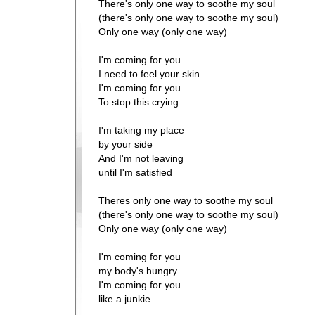
There's only one way to soothe my soul
(there's only one way to soothe my soul)
Only one way (only one way)
I'm coming for you
I need to feel your skin
I'm coming for you
To stop this crying
I'm taking my place
by your side
And I'm not leaving
until I'm satisfied
Theres only one way to soothe my soul
(there's only one way to soothe my soul)
Only one way (only one way)
I'm coming for you
my body's hungry
I'm coming for you
like a junkie