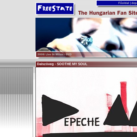
Főoldal
|
dep
Dalszöveg - SOOTHE MY SOUL