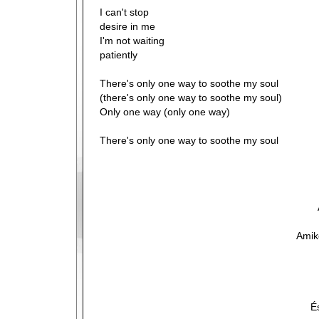
I can't stop
desire in me
I'm not waiting
patiently
There's only one way to soothe my soul
(there's only one way to soothe my soul)
Only one way (only one way)
There's only one way to soothe my soul
Amiko
É