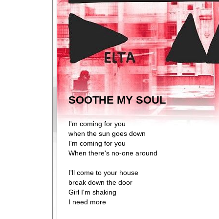
SOOTHE MY SOUL
I'm coming for you
when the sun goes down
I'm coming for you
When there's no-one around
I'll come to your house
break down the door
Girl I'm shaking
I need more