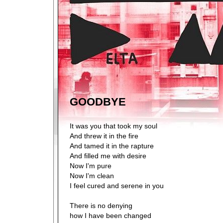
GOODBYE
It was you that took my soul
And threw it in the fire
And tamed it in the rapture
And filled me with desire
Now I'm pure
Now I'm clean
I feel cured and serene in you
There is no denying
how I have been changed