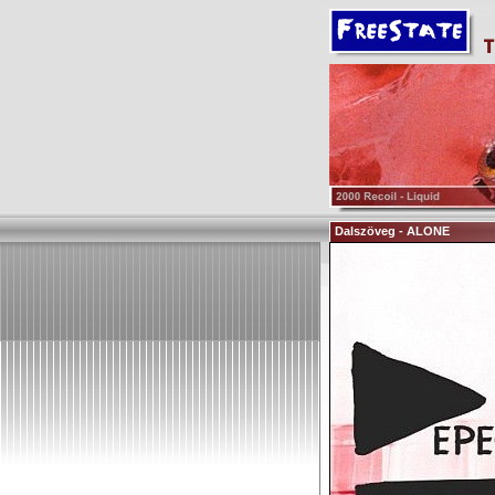
Dalszöveg - ALONE