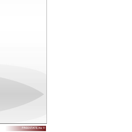
FREESTATE.hu ©