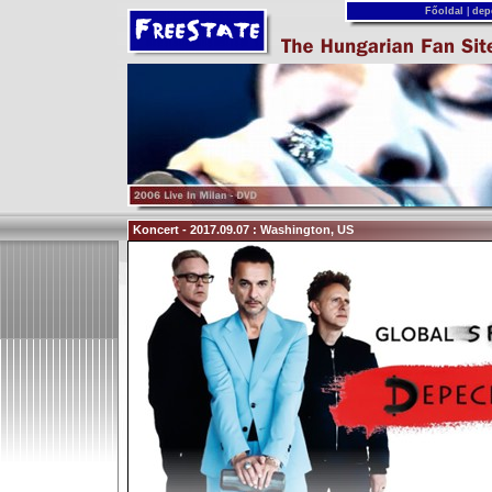
Főoldal
|
dep
Koncert - 2017.09.07 : Washington, US