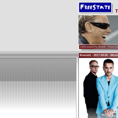
Koncert - 2017.09.05 : Mont