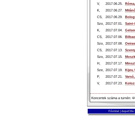
V,
2017.06.25.
Róma,
K,
2017.06.27.
Milán
CS,
2017.06.29.
Bolog
Szo,
2017.07.01.
Saint
K,
2017.07.04.
Gelse
CS,
2017.07.06.
Bilba
Szo,
2017.07.08.
Oeiras
CS,
2017.07.13.
Szent
Szo,
2017.07.15.
Moszk
H,
2017.07.17.
Minsz
Sze,
2017.07.19.
Kijev,
P,
2017.07.21.
Varsó
V,
2017.07.23.
Koloz
Koncertek száma a turnén: 4
Főoldal
|
depeCHe