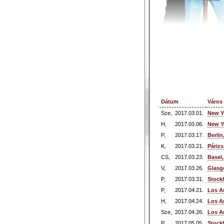
Dátum
Város
Sze,
2017.03.01.
New Y
H,
2017.03.06.
New Y
P,
2017.03.17.
Berli
K,
2017.03.21.
Párizs
CS,
2017.03.23.
Basel,
V,
2017.03.26.
Glasg
P,
2017.03.31.
Stock
P,
2017.04.21.
Los A
H,
2017.04.24.
Los A
Sze,
2017.04.26.
Los A
P,
2017.05.05.
Stock