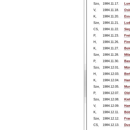
Szo,
1984.11.17.
Lun
V,
1984.11.18.
Osl
K,
1984.11.20.
Ess
Sze,
1984.11.21.
Lud
CS,
1984.11.22.
Sie
P,
1984.11.23.
Fre
H,
1984.11.26.
Fir
K,
1984.11.27.
Bol
Sze,
1984.11.28.
Mil
P,
1984.11.30.
Bas
Szo,
1984.12.01.
Mün
H,
1984.12.03.
Ber
K,
1984.12.04.
Han
Sze,
1984.12.05.
Mun
P,
1984.12.07.
Old
Szo,
1984.12.08.
Kie
V,
1984.12.09.
Ham
K,
1984.12.11.
Böb
Sze,
1984.12.12.
Fra
CS,
1984.12.13.
Dus