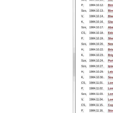
P,
1984.10.12.
Bir
Szo,
1984.10.13.
Bir
V,
1984.10.14.
Bla
K,
1984.10.16.
Gla
Sze,
1984.10.17.
Abe
CS,
1984.10.18.
Edi
P,
1984.10.19.
She
Szo,
1984.10.20.
New
H,
1984.10.22.
Bri
K,
1984.10.23.
Bri
Sze,
1984.10.24.
Por
Szo,
1984.10.27.
Ips
H,
1984.10.29.
Lei
K,
1984.10.30.
Sou
CS,
1984.11.01.
Lon
P,
1984.11.02.
Lon
Szo,
1984.11.03.
Lon
V,
1984.11.04.
Lon
CS,
1984.11.15.
Cop
P,
1984.11.16.
Sto