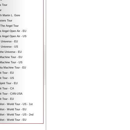
s Tour
ur
th Martin L. Gore
sters Tour
 The Angel Tour
e Angel Open Air - EU
e Angel Open Air - US
e Universe - EU
e Universe - US
 the Universe - EU
Machine Tour - EU
Machine Tour - US
ta Machine Tour - EU
it Tour - EU
it Tour - US
pirit Tour - EU
it Tour - CA
rit Tour - CAN-USA
it Tour - EU
ri - World Tour - US - 1st
ori - World Tour - EU
ri - World Tour - US - 2nd
ori - World Tour - EU