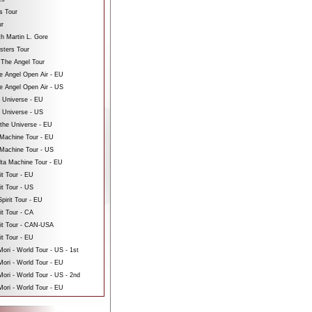
s Tour
ur
th Martin L. Gore
sters Tour
 The Angel Tour
e Angel Open Air - EU
e Angel Open Air - US
e Universe - EU
e Universe - US
 the Universe - EU
Machine Tour - EU
Machine Tour - US
ta Machine Tour - EU
it Tour - EU
it Tour - US
pirit Tour - EU
it Tour - CA
rit Tour - CAN-USA
it Tour - EU
ri - World Tour - US - 1st
ori - World Tour - EU
ri - World Tour - US - 2nd
ori - World Tour - EU