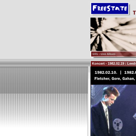
Koncert - 1982.02.19 : Leed