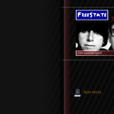
Ikon nézet