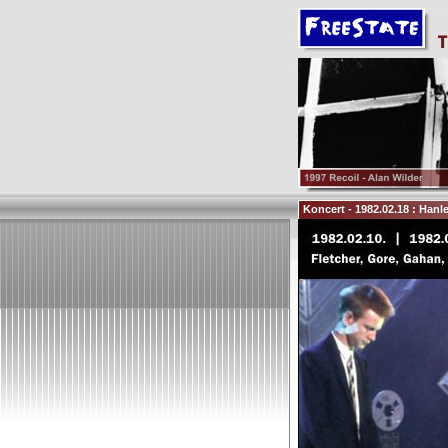
Koncert - 1982.02.18 : Hanl