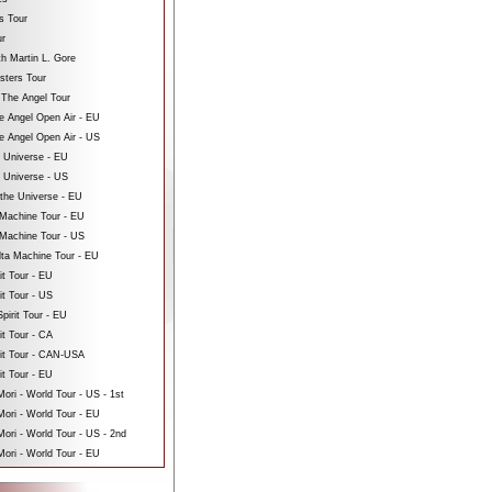
s Tour
ur
th Martin L. Gore
sters Tour
 The Angel Tour
e Angel Open Air - EU
e Angel Open Air - US
e Universe - EU
e Universe - US
 the Universe - EU
Machine Tour - EU
Machine Tour - US
ta Machine Tour - EU
it Tour - EU
it Tour - US
pirit Tour - EU
it Tour - CA
rit Tour - CAN-USA
it Tour - EU
ri - World Tour - US - 1st
ori - World Tour - EU
ri - World Tour - US - 2nd
ori - World Tour - EU