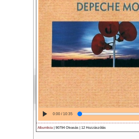
0:00 / 10:35
Albumlista
| 90794 Olvasás | 12 Hozzászólás