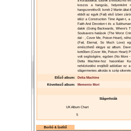
a korábbiakat. Eltűnik a kettőezres é
koszos a hangzás, helyenként 
hangszerelésről. Ismét 2 Martin által 
ebből az egyik (Fail) első ízben zá
idézi a Construction Time Again-t, a
Faith And Devotion-t és a Subhumant
dalok (Going Backwards, Where's T
Soulsavers-hatások (The Worst Crime
dal - , Cover Me, Poison Heart), ného
(Fail, Eternal, So Much Love) e
emészthető elegye az album. Dave 
kettőben (Cover Me, Poison Heart) P
volt segítségére, egyben (No More -
Delta Machine-hoz hasonlóan K
nehézkedési erejéből adódóan ez a k
slágermentes alkotás is szép sikereket
Előző album:
Delta Machine
Következő album:
Memento Mori
Slágerlisták
UK Album Chart
5
Borító & Ízelítő