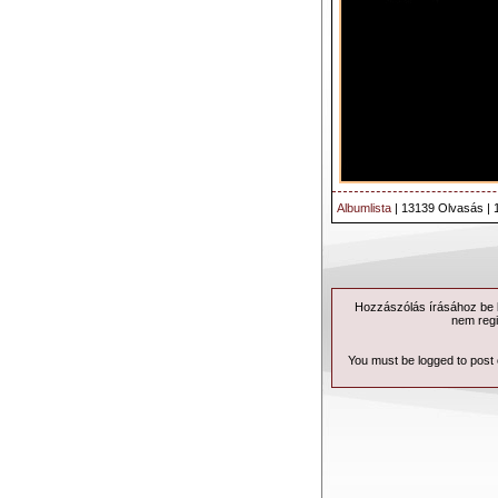
Albumlista
| 13139 Olvasás | 
Hozzászólás írásához be k
nem regi
You must be logged to post