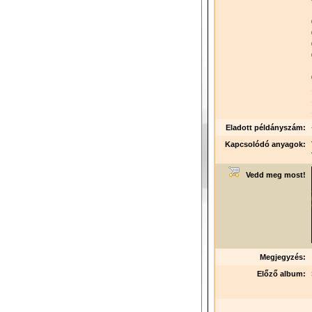
Eladott példányszám:
Kapcsolódó anyagok:
Vedd meg most!
Megjegyzés:
Előző album: