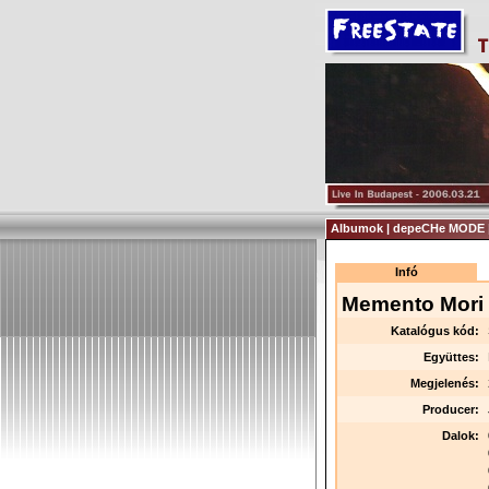
Albumok | depeCHe MODE 
Infó
Memento Mori
Katalógus kód:
Együttes:
Megjelenés:
Producer:
Dalok: