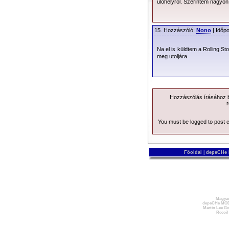
ülőhelyről. Szerintem nagyon
2013.02.16. 13:07 |
Faith
| 601
15. Hozzászóló:
Nono
| Időpo
Na el is küldtem a Rolling 
meg utoljára.
Hozzászólás írásához be
r
You must be logged to post
Főoldal
|
depeCHe
Magyar
depeCHe MOD
Martin Lee Go
Recoil