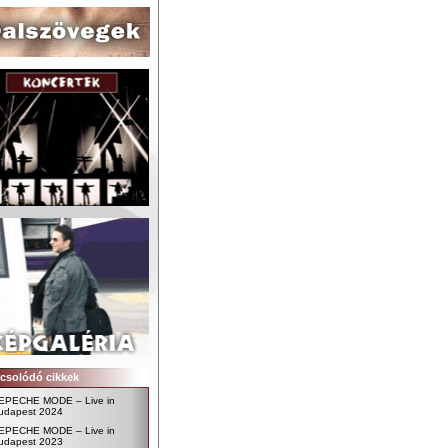
csolódó cikkek
EPECHE MODE – Live in
udapest 2024
EPECHE MODE – Live in
udapest 2023