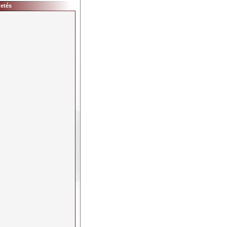
detés