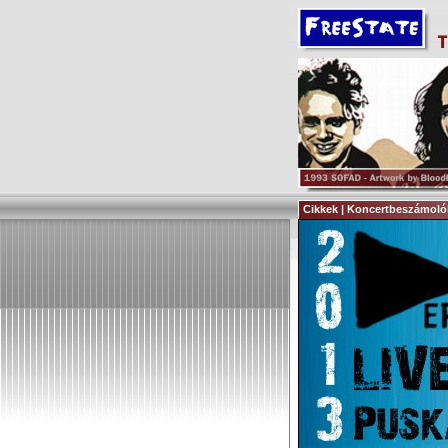
Cikkek | Koncertbeszámoló