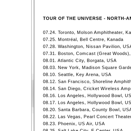
TOUR OF THE UNIVERSE - NORTH-A
07.24. Toronto, Molson Amphitheater, K
07.25. Montréal, Bell Centre, Kanada
07.28. Washington, Nissan Pavilion, US
07.31. Boston, Comcast (Great Woods)
08.01. Atlantic City, Borgata, USA
08.03. New York, Madison Square Gard
08.10. Seattle, Key Arena, USA
08.12. San Francisco, Shoreline Amphit
08.14. San Diego, Cricket Wireless Amp
08.16. Los Angeles, Hollywood Bowl, U
08.17. Los Angeles, Hollywood Bowl, U
08.20. Santa Barbara, County Bowl, US
08.22. Las Vegas, Pearl Concert Theate
08.23. Phoenix, US Air, USA
08.25. Salt Lake City, E Center, USA