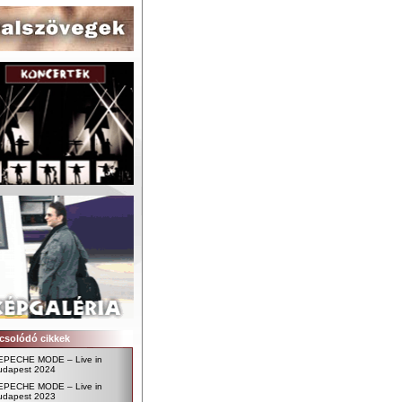
csolódó cikkek
EPECHE MODE – Live in
udapest 2024
EPECHE MODE – Live in
udapest 2023