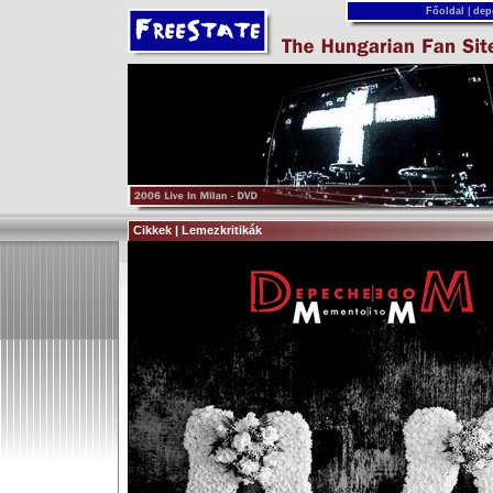
Főoldal
|
dep
Cikkek | Lemezkritikák