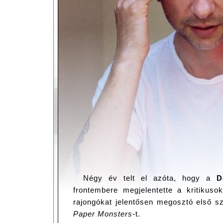
Négy év telt el azóta, hogy a
D
frontembere megjelentette a kritikusok
rajongókat jelentősen megosztó első sz
Paper Monsters
-t.