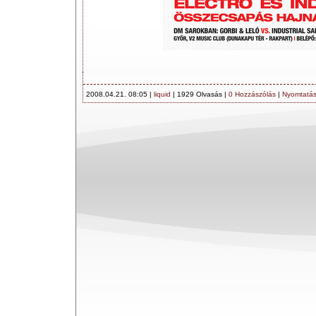
2008.04.21. 08:05 |
liquid
| 1929 Olvasás |
0 Hozzászólás
|
Nyomtatá