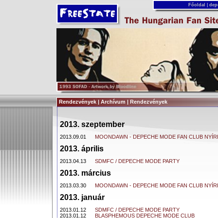
Főoldal
|
dep
Rendezvények | Archívum | Rendezvények
2013. szeptember
2013.09.01
MOONDAWN - DEPECHE MODE FAN CLUB NYÍ
2013. április
2013.04.13
SDMFC / DEPECHE MODE PARTY
2013. március
2013.03.30
MOONDAWN - DEPECHE MODE FAN CLUB NYÍ
2013. január
2013.01.12
SDMFC / DEPECHE MODE PARTY
2013.01.12
BLASPHEMOUS DEPECHE MODE CLUB