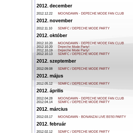
2012. december
2012.12.22
MOONDAWN - DEPECHE MODE FAN CLUB
2012. november
2012.11.10
SDMFC / DEPECHE MODE PARTY
2012. október
2012.10.20
MOONDAWN - DEPECHE MODE FAN CLUB
2012.10.20
Depeche Mode Party!
2012.10.19
Depeche Mode Party!
2012.10.13
SDMFC / DEPECHE MODE PARTY
2012. szeptember
2012.09.08
SDMFC / DEPECHE MODE PARTY
2012. május
2012.05.12
SDMFC / DEPECHE MODE PARTY
2012. április
2012.04.28
MOONDAWN - DEPECHE MODE FAN CLUB
2012.04.14
SDMFC / DEPECHE MODE PARTY
2012. március
2012.03.17
MOONDAWN - BONANZAI LIVE BS’93 PARTY
2012. február
2012.02.12
SDMFC / DEPECHE MODE PARTY