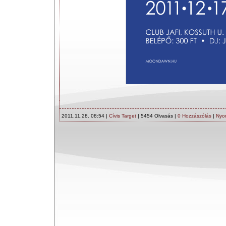
2011.11.28. 08:54 |
Cívis Target
| 5454 Olvasás |
0 Hozzászólás
|
Nyo