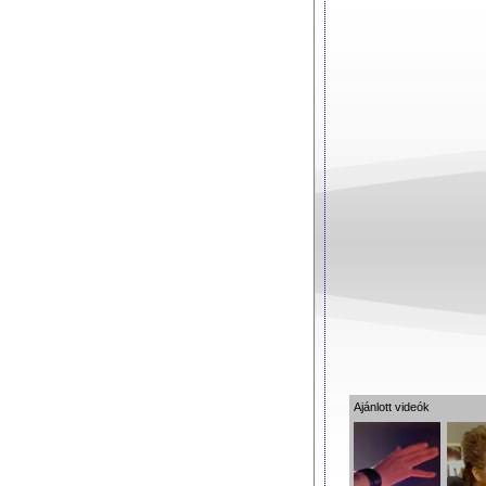
Ajánlott videók