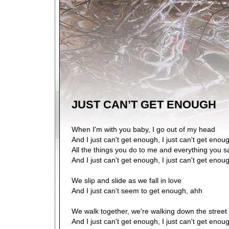
JUST CAN’T GET ENOUGH
When I'm with you baby, I go out of my head
And I just can't get enough, I just can't get enou
All the things you do to me and everything you s
And I just can't get enough, I just can't get enou
We slip and slide as we fall in love
And I just can't seem to get enough, ahh
We walk together, we're walking down the street
And I just can't get enough, I just can't get enou