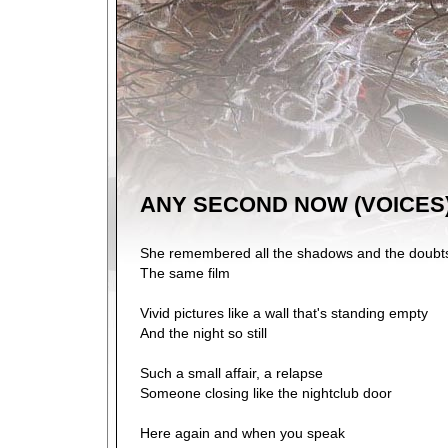
ANY SECOND NOW (VOICES
She remembered all the shadows and the doubt
The same film
Vivid pictures like a wall that's standing empty
And the night so still
Such a small affair, a relapse
Someone closing like the nightclub door
Here again and when you speak