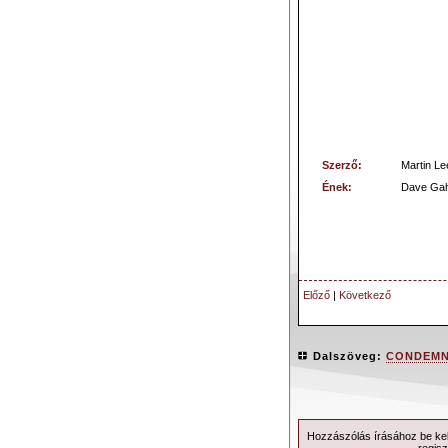
Szerző:
Martin L
Ének:
Dave Gaha
Előző
|
Következő
Dalszöveg:
CONDEMN
Hozzászólás írásához be kell