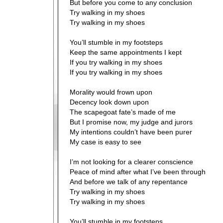
But before you come to any conclusion
Try walking in my shoes
Try walking in my shoes
You’ll stumble in my footsteps
Keep the same appointments I kept
If you try walking in my shoes
If you try walking in my shoes
Morality would frown upon
Decency look down upon
The scapegoat fate’s made of me
But I promise now, my judge and jurors
My intentions couldn’t have been purer
My case is easy to see
I’m not looking for a clearer conscience
Peace of mind after what I’ve been through
And before we talk of any repentance
Try walking in my shoes
Try walking in my shoes
You’ll stumble in my footsteps