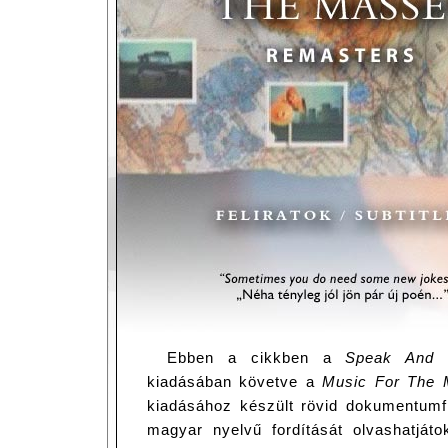
Ebben a cikkben a
Speak And S
kiadásában követve a
Music For The 
kiadásához készült rövid dokumentumfil
magyar nyelvű fordítását olvashatjáto