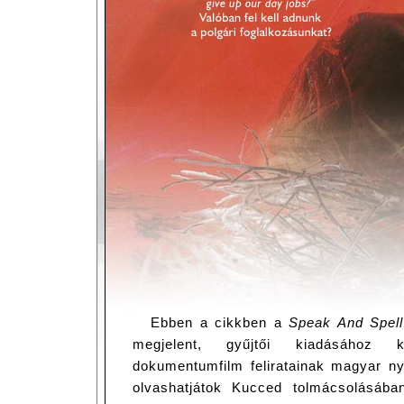
Ebben a cikkben a
Speak And Spel
megjelent, gyűjtői kiadásához k
dokumentumfilm feliratainak magyar nye
olvashatjátok Kucced tolmácsolásába