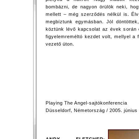
bombázni, de nagyon örülök neki, hogy
mellett – még szerződés nélkül is. Él
megbíztunk egymásban. Jól döntöttek, 
köztünk lévő kapcsolat az évek során 
figyelemreméltó kezdet volt, mellyel a f
vezető úton.
Playing The Angel-sajtókonferencia
Düsseldorf, Németország / 2005. június 