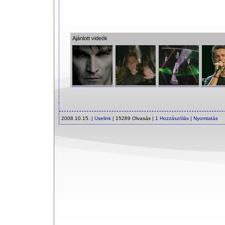
Ajánlott videók
2008.10.15. |
Uselink
| 15289 Olvasás |
1 Hozzászólás
|
Nyomtatás