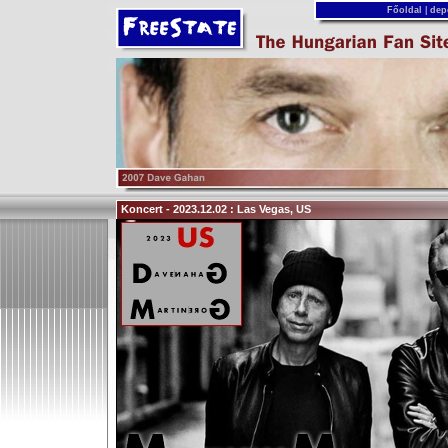
Főoldal
|
dep
Koncert - 2023.12.02 : Las Vegas, US