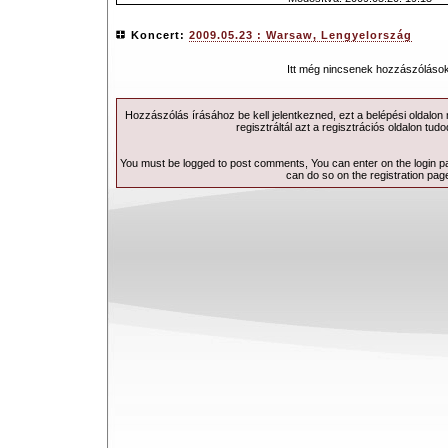
Koncert:
2009.05.23 : Warsaw, Lengyelország
Itt még nincsenek hozzászólások
Hozzászólás írásához be kell jelentkezned, ezt a
belépési
oldalon
regisztráltál azt a
regisztrációs
oldalon tudo
You must be logged to post comments, You can enter on the
login 
can do so on the
registration pag