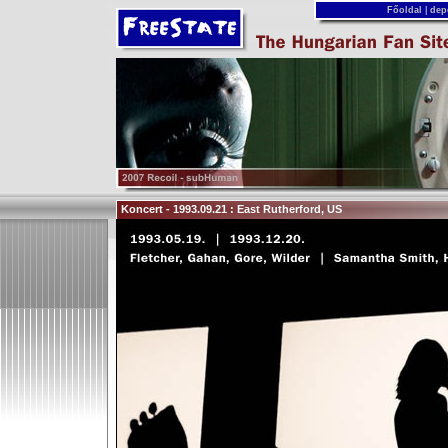
Főoldal
|
dep
Koncert - 1993.09.21 : East Rutherford, US