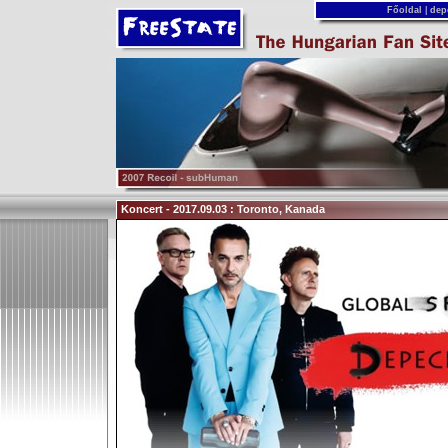
Főoldal
|
dep
Koncert - 2017.09.03 : Toronto, Kanada