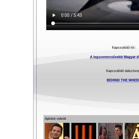
Kapcsolódó hír:
A legszerencsésebb Magyar 
Kapcsolódó dalszöve
BEHIND THE WHEE
Ajánlott videók