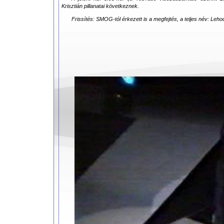
Krisztián pillanatai következnek.
Frissítés: SMOG-tól érkezett is a megfejtés, a teljes név: Leho