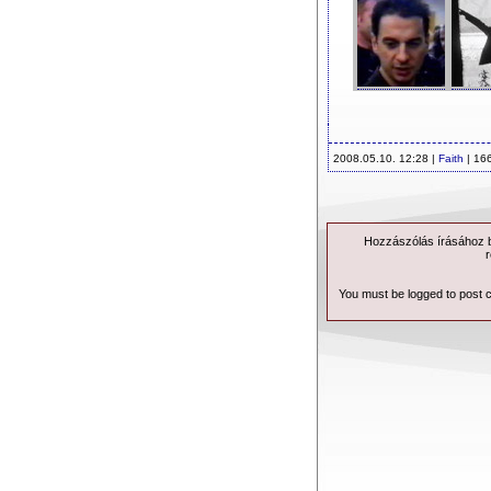
2008.05.10. 12:28 |
Faith
| 16
Hozzászólás írásához be
r
You must be logged to post