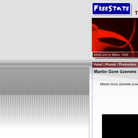
Videó | Promó / Promotion
Martin Gore üzenete
Martin Gore üzenete a m