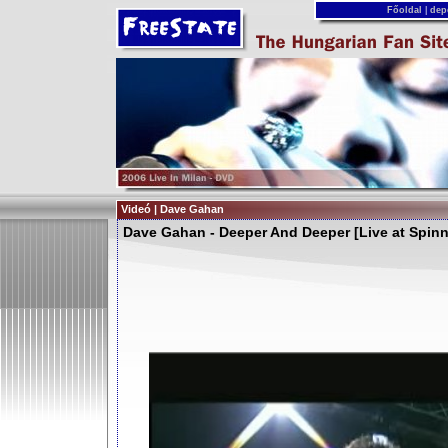
Főoldal
|
dep
Videó | Dave Gahan
Dave Gahan - Deeper And Deeper [Live at Spinn