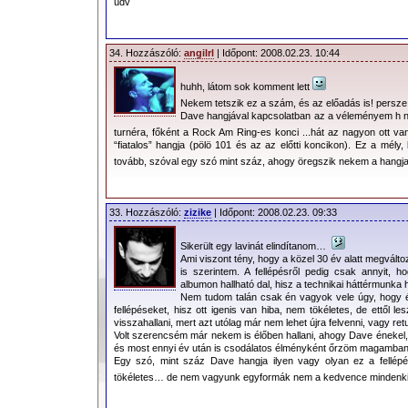
üdv
34. Hozzászóló:
angilrl
| Időpont: 2008.02.23. 10:44
huhh, látom sok komment lett
Nekem tetszik ez a szám, és az előadás is! persz
Dave hangjával kapcsolatban az a véleményem h ne
turnéra, főként a Rock Am Ring-es konci ...hát az nagyon ott v
“fiatalos” hangja (pölö 101 és az az előtti koncikon). Ez a mély
tovább, szóval egy szó mint száz, ahogy öregszik nekem a hangja
33. Hozzászóló:
zizike
| Időpont: 2008.02.23. 09:33
Sikerült egy lavinát elindítanom…
Ami viszont tény, hogy a közel 30 év alatt megvált
is szerintem. A fellépésről pedig csak annyit, 
albumon hallható dal, hisz a technikai háttérmunka h
Nem tudom talán csak én vagyok vele úgy, hogy é
fellépéseket, hisz ott igenis van hiba, nem tökéletes, de ettől 
visszahallani, mert azt utólag már nem lehet újra felvenni, vagy retu
Volt szerencsém már nekem is élőben hallani, ahogy Dave énekel,
és most ennyi év után is csodálatos élményként őrzöm magamban (
Egy szó, mint száz Dave hangja ilyen vagy olyan ez a fellép
tökéletes… de nem vagyunk egyformák nem a kedvence mindenki