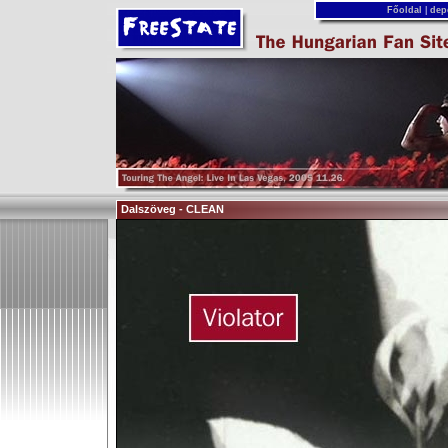
Főoldal
|
dep
Dalszöveg - CLEAN