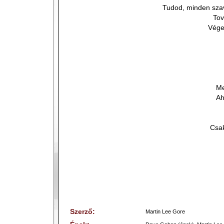
Tudod, minden sz
Tov
Vége
Me
Ah
Csak
Szerző:
Martin Lee Gore