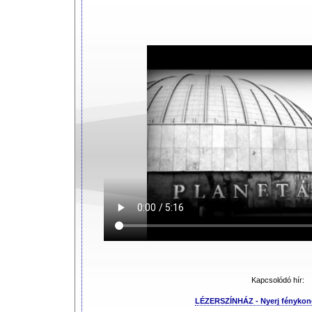
Kapcsolódó hír:
LÉZERSZÍNHÁZ - Nyerj fénykonc