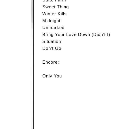
Sweet Thing
Winter Kills
Midnight
Unmarked
Bring Your Love Down (Didn’t I)
Situation
Don’t Go
Encore:
Only You