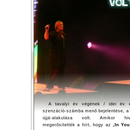
A tavalyi év végének / idei év e
szenzáció-számba menő bejelentése, a 
újjá-alakulása volt. Amikor hi
megerősítették a hírt, hogy az „
In Yo