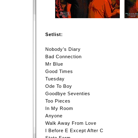
Setlist:
Nobody’s Diary
Bad Connection
Mr Blue
Good Times
Tuesday
Ode To Boy
Goodbye Seventies
Too Pieces
In My Room
Anyone
Walk Away From Love
I Before E Except After C
State Farm