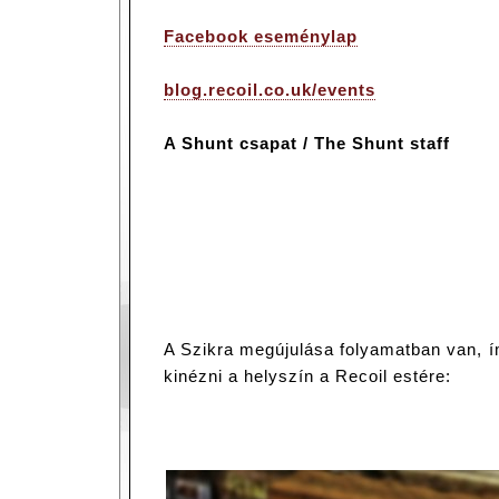
Facebook eseménylap
blog.recoil.co.uk/events
A Shunt csapat / The Shunt staff
A Szikra megújulása folyamatban van, í
kinézni a helyszín a Recoil estére: