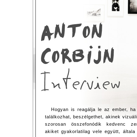
Hogyan is reagálja le az ember, ha 
találkozhat, beszélgethet, akinek vizu
szorosan összefonódik kedvenc ze
akiket gyakorlatilag vele együtt, által