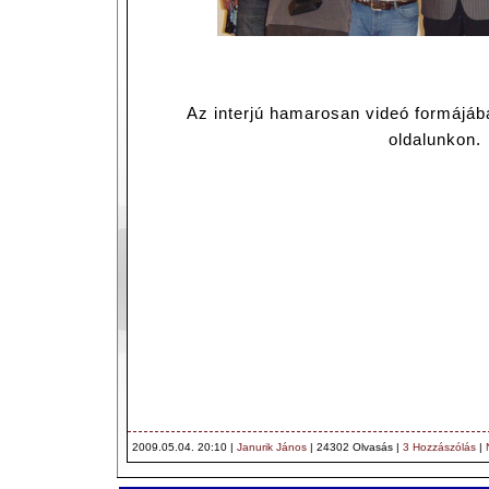
Az interjú hamarosan videó formájáb
oldalunkon.
2009.05.04. 20:10 |
Janurik János
| 24302 Olvasás |
3 Hozzászólás
|