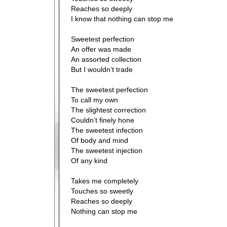
Reaches so deeply
I know that nothing can stop me
Sweetest perfection
An offer was made
An assorted collection
But I wouldn’t trade
The sweetest perfection
To call my own
The slightest correction
Couldn’t finely hone
The sweetest infection
Of body and mind
The sweetest injection
Of any kind
Takes me completely
Touches so sweetly
Reaches so deeply
Nothing can stop me