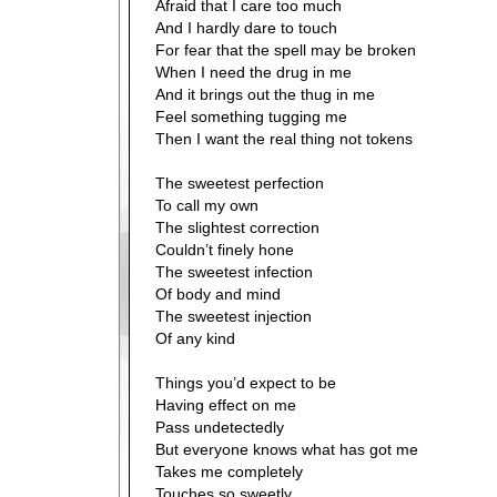
Afraid that I care too much
And I hardly dare to touch
For fear that the spell may be broken
When I need the drug in me
And it brings out the thug in me
Feel something tugging me
Then I want the real thing not tokens
The sweetest perfection
To call my own
The slightest correction
Couldn’t finely hone
The sweetest infection
Of body and mind
The sweetest injection
Of any kind
Things you’d expect to be
Having effect on me
Pass undetectedly
But everyone knows what has got me
Takes me completely
Touches so sweetly