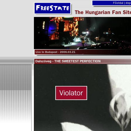
Főoldal
|
dep
Dalszöveg - THE SWEETEST PERFECTION