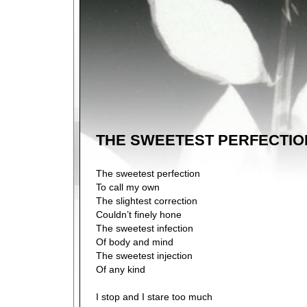
THE SWEETEST PERFECTIO
The sweetest perfection
To call my own
The slightest correction
Couldn’t finely hone
The sweetest infection
Of body and mind
The sweetest injection
Of any kind
I stop and I stare too much