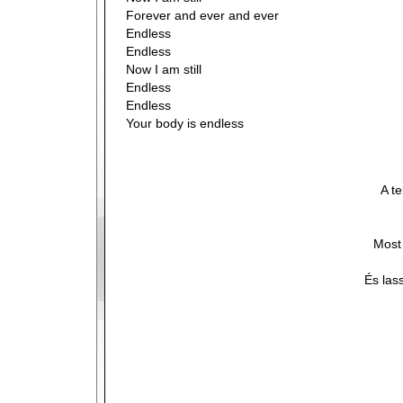
Forever and ever and ever
Endless
Endless
Now I am still
Endless
Endless
Your body is endless
A t
Most
És las