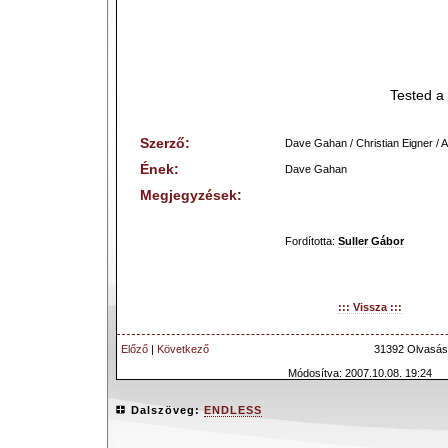
Tested a 
Szerző:
Dave Gahan / Christian Eigner / A
Ének:
Dave Gahan
Megjegyzések:
Fordította:
Suller Gábor
::: Vissza :::
Előző
|
Következő
31392 Olvasás
Módosítva: 2007.10.08. 19:24
Dalszöveg:
ENDLESS