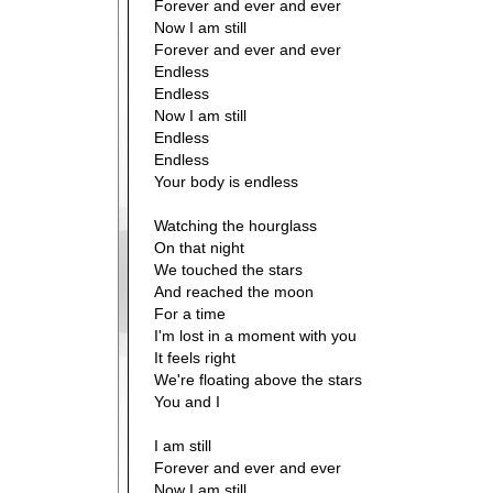
Forever and ever and ever
Now I am still
Forever and ever and ever
Endless
Endless
Now I am still
Endless
Endless
Your body is endless
Watching the hourglass
On that night
We touched the stars
And reached the moon
For a time
I'm lost in a moment with you
It feels right
We're floating above the stars
You and I
I am still
Forever and ever and ever
Now I am still